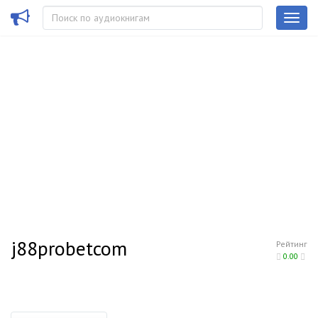
j88probetcom
Рейтинг
0.00