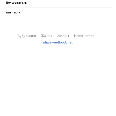
Пользователь
нет таких
Аудиокниги
Жанры
Авторы
Исполнители
mail@sweetbook.net