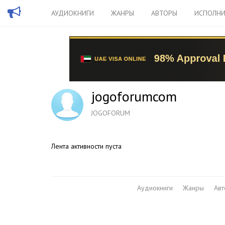
АУДИОКНИГИ
ЖАНРЫ
АВТОРЫ
ИСПОЛНИ
jogoforumcom
JOGOFORUM
Лента активности пуста
Аудиокниги
Жанры
Ав