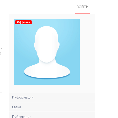
ВОЙТИ
Оффлайн
нг
Информация
Стена
Публикации