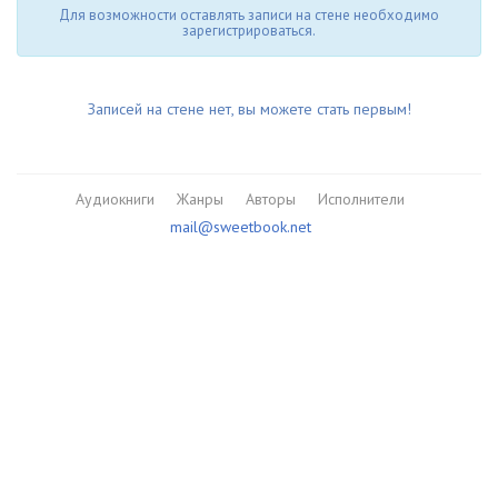
Для возможности оставлять записи на стене необходимо
зарегистрироваться.
Записей на стене нет, вы можете стать первым!
Аудиокниги
Жанры
Авторы
Исполнители
mail@sweetbook.net