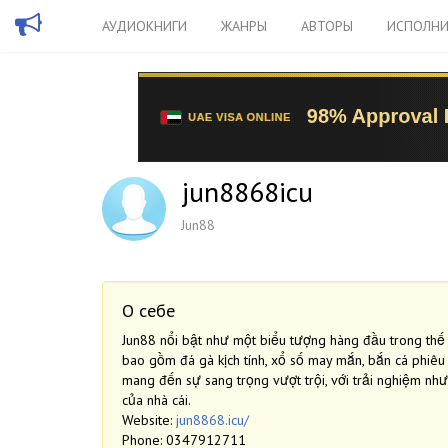
АУДИОКНИГИ
ЖАНРЫ
АВТОРЫ
ИСПОЛНИ
jun8868icu
Jun88
О себе
Jun88 nổi bật như một biểu tượng hàng đầu trong thế g
bao gồm đá gà kịch tính, xổ số may mắn, bắn cá phiêu 
mang đến sự sang trọng vượt trội, với trải nghiệm n
của nhà cái.
Website:
jun8868.icu/
Phone: 0347912711