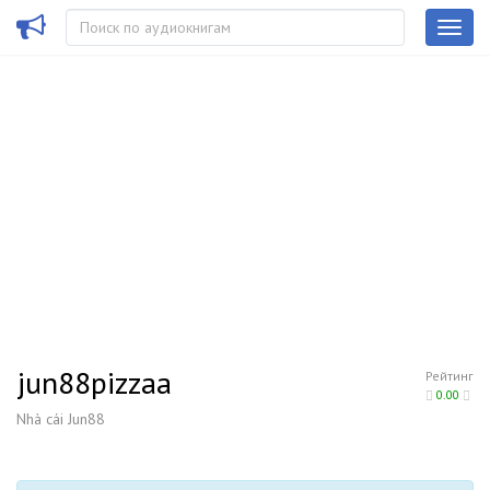
jun88pizzaa
Рейтинг
0.00
Nhà cái Jun88