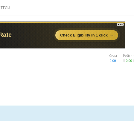
ТЕЛИ
Сила
Рейти
0.00
0.00