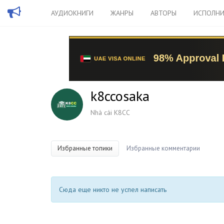
АУДИОКНИГИ
ЖАНРЫ
АВТОРЫ
ИСПОЛНИ
k8ccosaka
Nhà cái K8CC
Избранные топики
Избранные комментарии
Сюда еще никто не успел написать