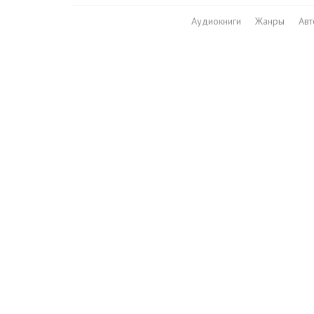
Аудиокниги
Жанры
Ав