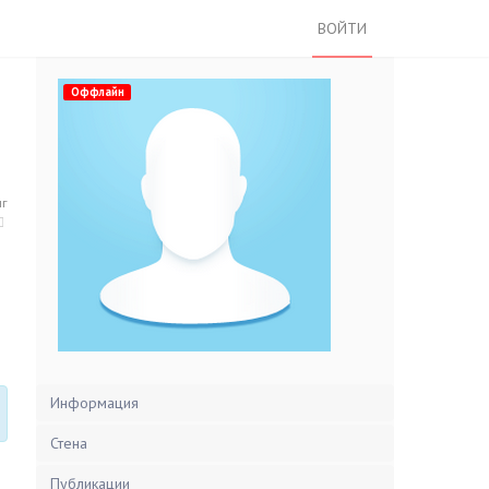
ВОЙТИ
Оффлайн
нг
Информация
Стена
Публикации