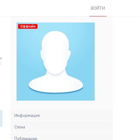
ВОЙТИ
Оффлайн
нг
Информация
Стена
Публикации