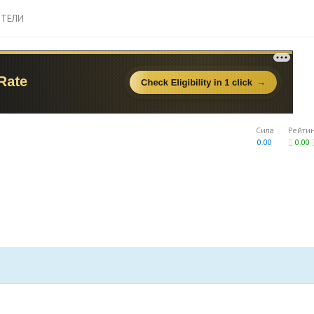
ТЕЛИ
Сила
Рейти
0.00
0.00