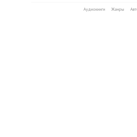
Аудиокниги
Жанры
Ав