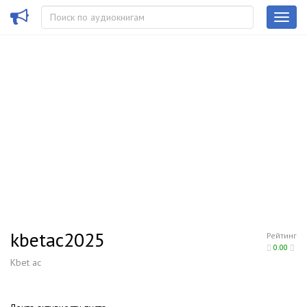
kbetac2025
Рейтинг
0.00
Kbet ac