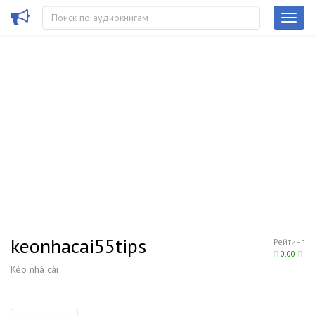
keonhacai55tips
Рейтинг
0.00
Kèo nhà cái