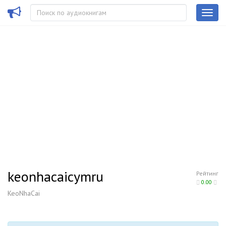
keonhacaicymru
Рейтинг
0.00
KeoNhaCai