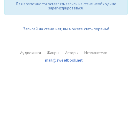
Для возможности оставлять записи на стене необходимо
зарегистрироваться.
Записей на стене нет, вы можете стать первым!
Аудиокниги
Жанры
Авторы
Исполнители
mail@sweetbook.net