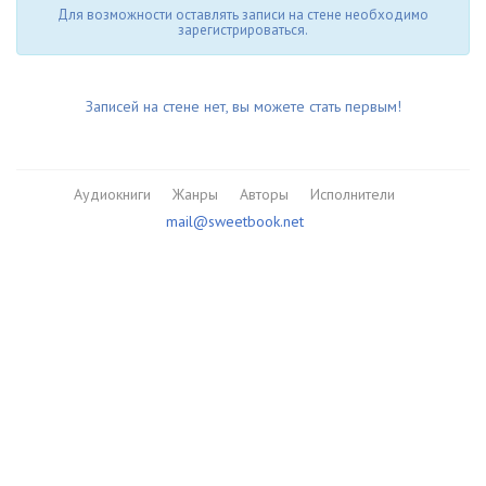
Для возможности оставлять записи на стене необходимо
зарегистрироваться.
Записей на стене нет, вы можете стать первым!
Аудиокниги
Жанры
Авторы
Исполнители
mail@sweetbook.net