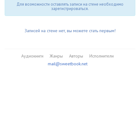
Для возможности оставлять записи на стене необходимо
зарегистрироваться.
Записей на стене нет, вы можете стать первым!
Аудиокниги
Жанры
Авторы
Исполнители
mail@sweetbook.net