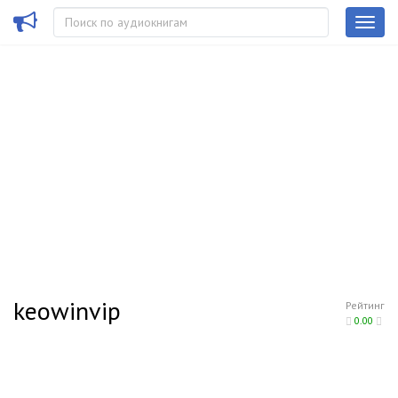
keowinvip
Рейтинг
0.00