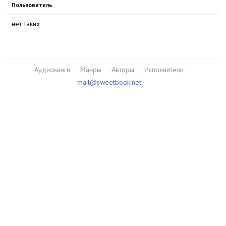
Пользователь
нет таких
Аудиокниги
Жанры
Авторы
Исполнители
mail@sweetbook.net