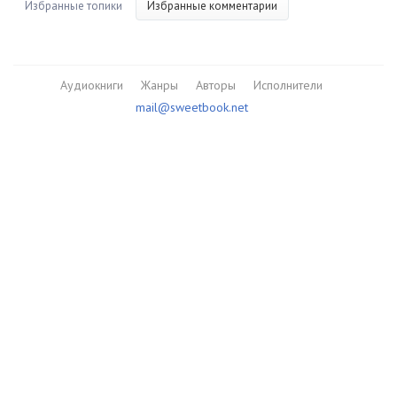
Избранные топики
Избранные комментарии
Аудиокниги
Жанры
Авторы
Исполнители
mail@sweetbook.net