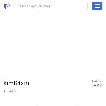
kim88xin
Рейтинг
0.00
kim88xin