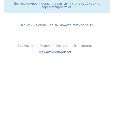
Для возможности оставлять записи на стене необходимо
зарегистрироваться.
Записей на стене нет, вы можете стать первым!
Аудиокниги
Жанры
Авторы
Исполнители
mail@sweetbook.net