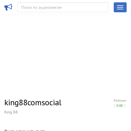
king88comsocial
Рейтинг
0.00
King 88