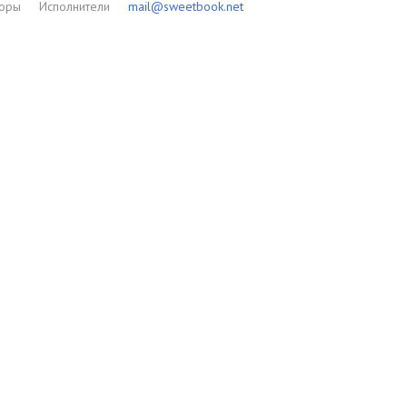
торы
Исполнители
mail@sweetbook.net