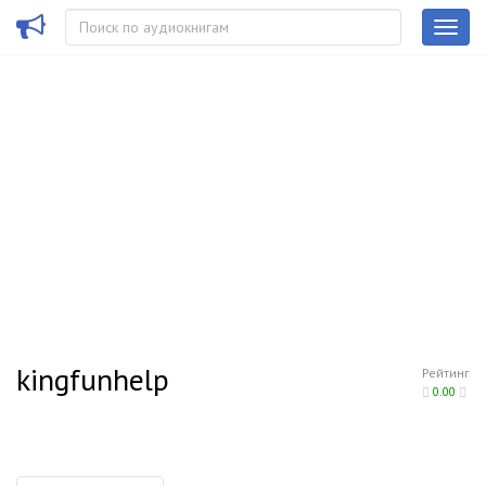
kingfunhelp
Рейтинг
0.00