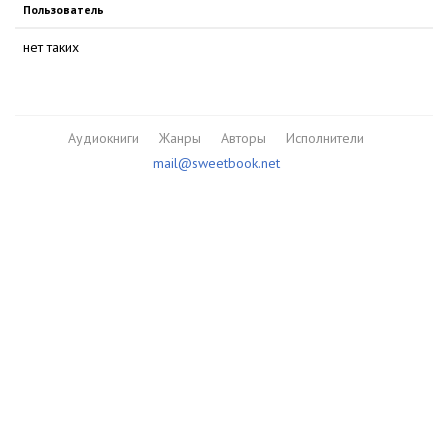
Пользователь
нет таких
Аудиокниги
Жанры
Авторы
Исполнители
mail@sweetbook.net