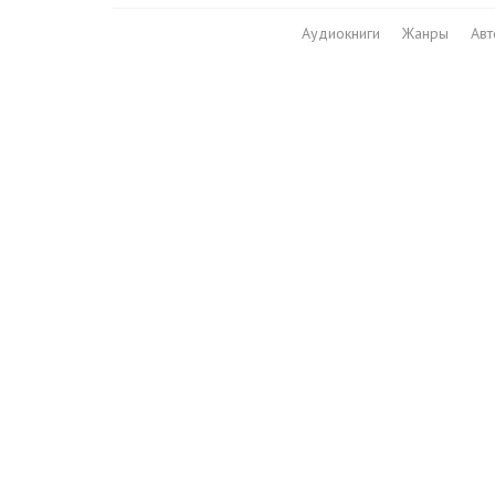
Аудиокниги
Жанры
Ав