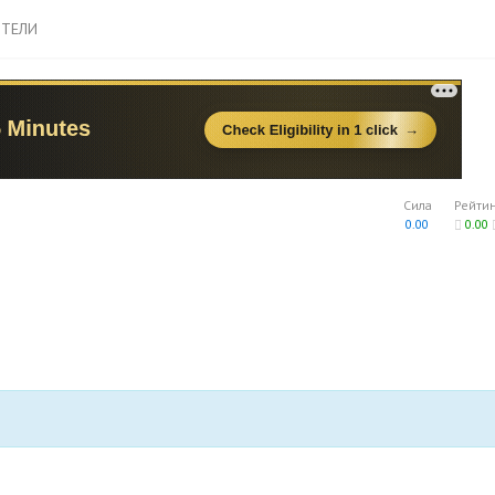
ТЕЛИ
Сила
Рейти
0.00
0.00