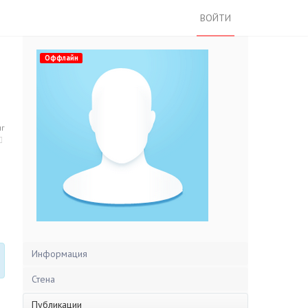
ВОЙТИ
Оффлайн
нг
Информация
Стена
Публикации