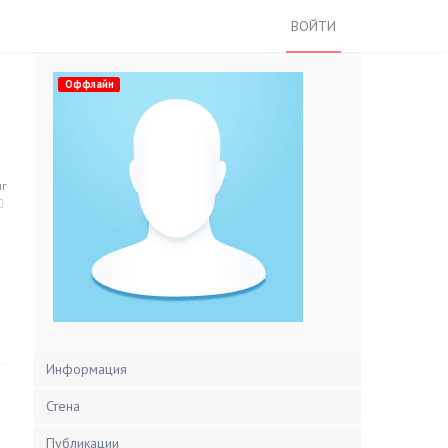
ВОЙТИ
Оффлайн
нг
Информация
Стена
Публикации