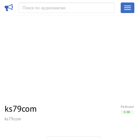
ks79com
Рейтинг
0.00
ks79com