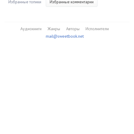
Избранные топики
Избранные комментарии
Аудиокниги
Жанры
Авторы
Исполнители
mail@sweetbook.net