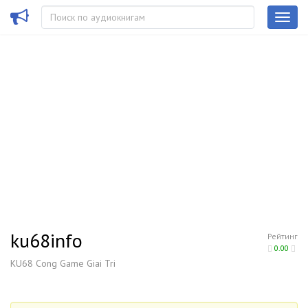
ku68info
Рейтинг
0.00
KU68 Cong Game Giai Tri