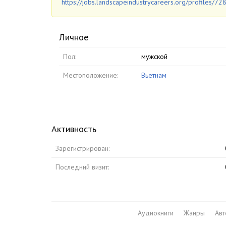
https://jobs.landscapeindustrycareers.org/profiles/7
Личное
Пол:
мужской
Местоположение:
Вьетнам
Активность
Зарегистрирован:
Последний визит:
Аудиокниги
Жанры
Ав