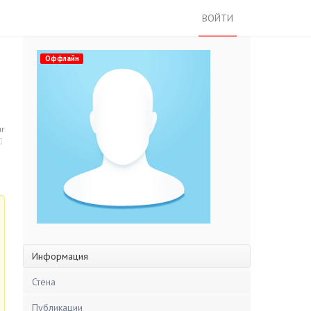
ВОЙТИ
Оффлайн
нг
Информация
Стена
Публикации