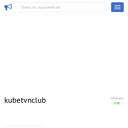
kubetvnclub
Рейтинг
0.00