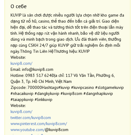
О себе
KUVIP là sân chơi được nhiều người lựa chọn nhờ kho game đa
dạng từ nổ hũ, casino, thể thao đến bắn cá giải trí. Giao diện
hiện đại, dễ thao tác và tương thích tốt trên điện thoại lẫn máy
tính. Hệ thống nạp rút vận hành nhanh, bảo vệ dữ liệu người
dùng và minh bạch trong giao dịch. Ưu đãi thành viên, thưởng
nạp cùng CSKH 24/7 giúp KUVIP giữ trải nghiệm ổn định mỗi
ngày.Thông Tin Liên HệThương hiệu: KUVIP
Website:
kuvip8.com/
Email: info@kuvip8.com
Hotline: 0983 517 624Địa chỉ: 117 Võ Văn Tần, Phường 6,
Quận 3, Tp. Hồ Chí Minh, Việt Nam
Zipcode: 700000Hashtags#kuvip #kuvipcasino #slotgamekuvip
#nhacaikuvip #dangkykuvip #kuvip8com #dangnhapkuvip
#taiappkuvip #linkkuvip
Website:
kuvip8.com/
twitter.com/kuvip8com
www.pinterest.com/kuvip8com/
www.youtube.com/
@kuvip8com