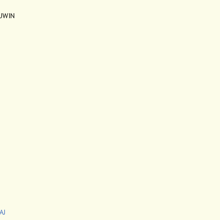
KUWIN
AJ