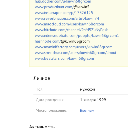
hub.docker.com/u/kuwin68grcom
www.producthunt.com/
@kuwin5
www.instapaper.com/p/17526125
www.reverbnation.com/artist/kuwin74
www.magcloud.com/user/kuwin68grcom
www.bitchute.com/channel/9hM5ZuNyEgsb
www.intensedebate.com/people/kuwin68grcom1
hashnode.com/
@kuwin68grcom
www.myminifactory.com/users/kuwin68grcom
www.speedrun.com/users/kuwin68grcom/about
www.beatstars.com/kuwin68grcom
Личное
Пол:
мужской
Дата рождения:
1 января 1999
Местоположение:
Вьетнам
Активность