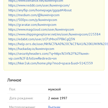
https://www.behance.net/kuwinvipcom
https://www.reddit.com/user/kuwinvipcom/
https://anyflip.com/homepage/ggqut#About
https://medium.com/@kuwinvipcom
https://500px.com/p/kuwinvipcom
https://gravatar.com/kuwinvipcom
https://www.magcloud.com/user/kuwinvipcom
https://www.shippingexplorer.net/en/user/kuwinvipcom/225384
https://edabit.com/user/zCPzMncnTPBkCgQ3N
https://help.orrs.de/user/Nh%C3%A0%20C%C3%A1i%20KUWIN%20
https://hackaday.io/kuwinvipcom
https://securityheaders.com/?q=https%3A%2F%2Fkuwin-
vip.com%2F&followRedirects=on
https://hker2uk.com/home.php?mod=space&uid=5142359
Личное
Пол:
мужской
Дата рождения:
2 июня 1997
Местоположение:
Вьетнам