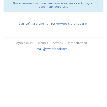
Для возможности оставлять записи на стене необходимо
зарегистрироваться.
Записей на стене нет, вы можете стать первым!
Аудиокниги
Жанры
Авторы
Исполнители
mail@sweetbook.net