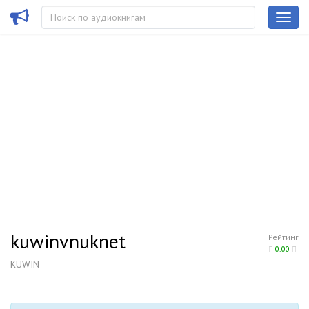
kuwinvnuknet
Рейтинг
0.00
KUWIN