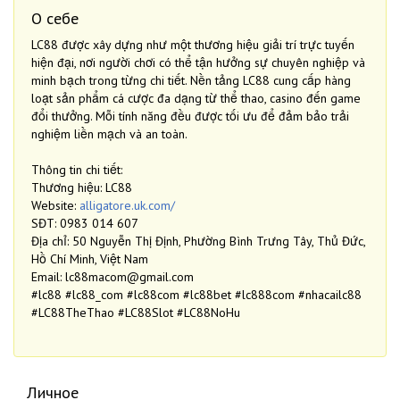
О себе
LC88 được xây dựng như một thương hiệu giải trí trực tuyến
hiện đại, nơi người chơi có thể tận hưởng sự chuyên nghiệp và
minh bạch trong từng chi tiết. Nền tảng LC88 cung cấp hàng
loạt sản phẩm cá cược đa dạng từ thể thao, casino đến game
đổi thưởng. Mỗi tính năng đều được tối ưu để đảm bảo trải
nghiệm liền mạch và an toàn.
Thông tin chi tiết:
Thương hiệu: LC88
Website:
alligatore.uk.com/
SĐT: 0983 014 607
Địa chỉ: 50 Nguyễn Thị Định, Phường Bình Trưng Tây, Thủ Đức,
Hồ Chí Minh, Việt Nam
Email: lc88macom@gmail.com
#lc88 #lc88_com #lc88com #lc88bet #lc888com #nhacailc88
#LC88TheThao #LC88Slot #LC88NoHu
​ ​​
Личное