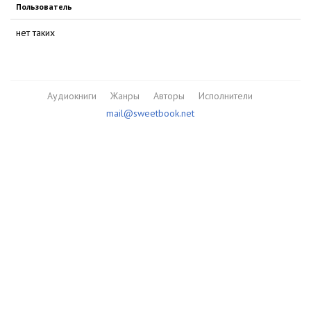
Пользователь
нет таких
Аудиокниги
Жанры
Авторы
Исполнители
mail@sweetbook.net