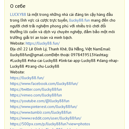
О себе
LUCKY88
là một trong những nhà cái đáng tin cậy hàng đầu
trong lĩnh vực cá cược trực tuyến,
llucky88.fun
mang đến cho
người chơi trải nghiệm phong phú với nhiều trò chơi đổi
thưởng lôi cuốn và dịch vụ chuyên nghiệp, đảm bảo một môi
trường giải trí an toàn và minh bạch.
Website:
https://llucky88.fun/
Địa chỉ: 22 Lê Đình Lý, Thanh Khê, Đà Nẵng, Việt NamEmail:
llucky88fun@gmail.comĐiện thoại: 0978439513Hashtag:
#Lucky88 #nha-cai-Lucky88 #link-tai-app-Lucky88 #dang-nhap-
Lucky88 #trang-chu-Lucky88
Website:
https://llucky88.fun/
https://www.facebook.com/llucky88fun/
https://twitter.com/llucky88fun
https://vimeo.com/llucky88fun
https://youtube.com/@llucky88fun
https://www.pinterest.com/llucky88fun/
https://www.tumblr.com/llucky88fun
https://www.reddit.com/user/llucky88fun/
https://500px.com/p/llucky88fun?view=photos