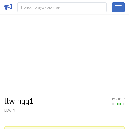
llwingg1
Рейтинг
0.00
LLWIN