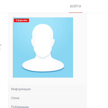
ВОЙТИ
Оффлайн
нг
Информация
Стена
Публикации