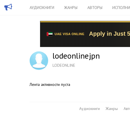
АУДИОКНИГИ
ЖАНРЫ
АВТОРЫ
ИСПОЛНИ
lodeonlinejpn
LODEONLINE
Лента активности пуста
Аудиокниги
Жанры
Ав