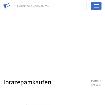
lorazepamkaufen
Рейтинг
0.00