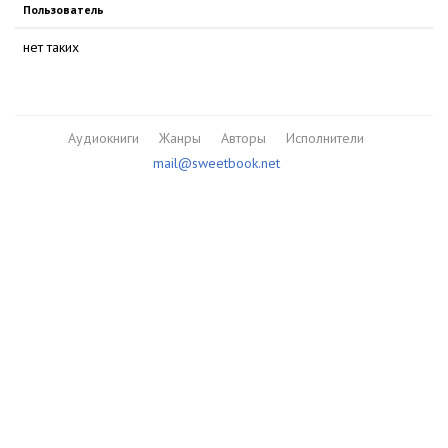
Пользователь
нет таких
Аудиокниги
Жанры
Авторы
Исполнители
mail@sweetbook.net