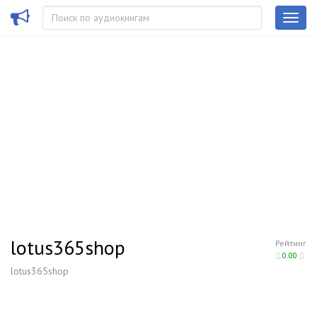
lotus365shop
Рейтинг
0.00
lotus365shop