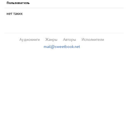
Пользователь
нет таких
Аудиокниги
Жанры
Авторы
Исполнители
mail@sweetbook.net