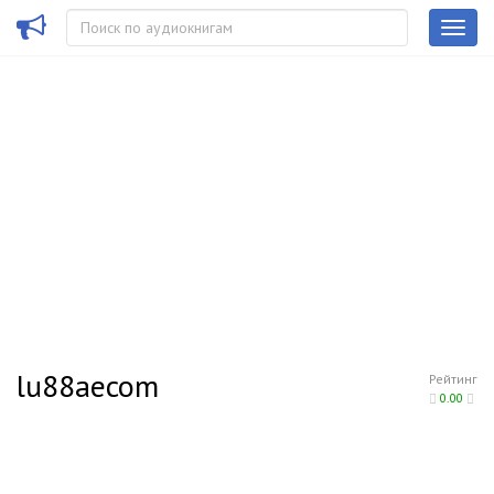
lu88aecom
Рейтинг
0.00