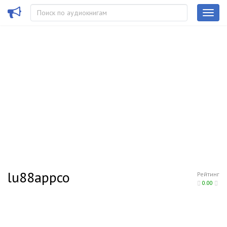
lu88appco
Рейтинг
0.00