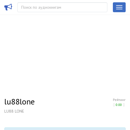
lu88lone
Рейтинг
0.00
LU88 LONE