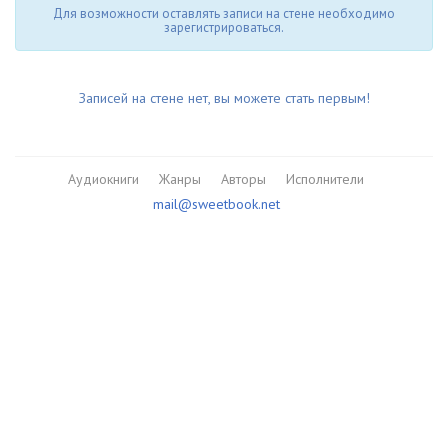
Для возможности оставлять записи на стене необходимо
зарегистрироваться.
Записей на стене нет, вы можете стать первым!
Аудиокниги
Жанры
Авторы
Исполнители
mail@sweetbook.net