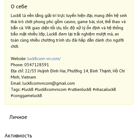
О себе
Luck8 là nền tảng giải trí trực tuyến hiện đại, mang đến hệ sinh
thái trò chơi phong phú gồm casino, game bài, slot, thể thao và
bắn cá. Với giao diện tối ưu, tốc độ xử lý ổn định và hệ thống
bảo mật nhiều lớp, Luck8 đem lại trải nghiệm mượt mà, an
toàn cùng nhiều chương trình ưu đãi hấp dẫn dành cho người
chơi.
Website:
luck8com-vn.com/
Phone: 0347128591
Địa chỉ: 22/53 Huỳnh Đình Hai, Phường 14, Bình Thạnh, Hồ Chí
Minh, Vietnam
Email: luck8comvncom@gmail.com
Tags: #luck8 #luck8comvncom #ruttienluck8 #nhacailuck8
#conggameluck8
Личное
Активность