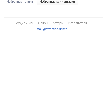
Избранные топики
Избранные комментарии
Аудиокниги
Жанры
Авторы
Исполнители
mail@sweetbook.net