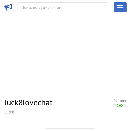
luck8lovechat
Рейтинг
0.00
Luck8