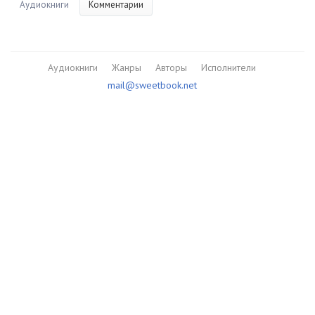
Аудиокниги
Комментарии
Аудиокниги
Жанры
Авторы
Исполнители
mail@sweetbook.net