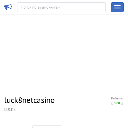
luck8netcasino
Рейтинг
0.00
LUCK8