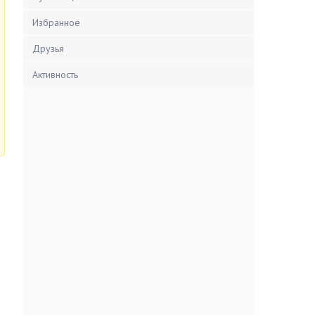
Избранное
Друзья
Активность