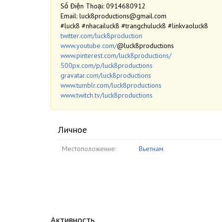
Số Điện Thoại: 0914680912
Email: luck8productions@gmail.com
#luck8 #nhacailuck8 #trangchuluck8 #linkvaoluck8
twitter.com/luck8production
www.youtube.com/
@luck8productions
www.pinterest.com/luck8productions/
500px.com/p/luck8productions
gravatar.com/luck8productions
www.tumblr.com/luck8productions
www.twitch.tv/luck8productions
Личное
Местоположение:
Вьетнам
Активность