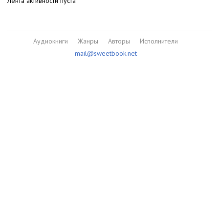
Лента активности пуста
Аудиокниги
Жанры
Авторы
Исполнители
mail@sweetbook.net