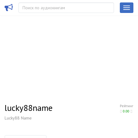
lucky88name
Рейтинг
0.00
Lucky88 Name