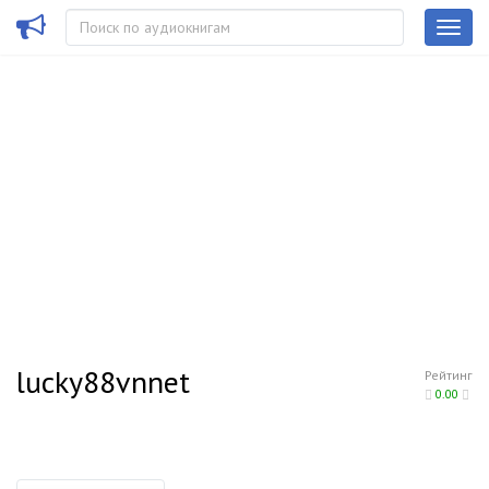
lucky88vnnet
Рейтинг
0.00