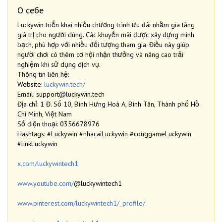
О себе
Luckywin triển khai nhiều chương trình ưu đãi nhằm gia tăng
giá trị cho người dùng. Các khuyến mãi được xây dựng minh
bạch, phù hợp với nhiều đối tượng tham gia. Điều này giúp
người chơi có thêm cơ hội nhận thưởng và nâng cao trải
nghiệm khi sử dụng dịch vụ.
Thông tin liên hệ:
Website:
luckywin.tech/
Email: support@luckywin.tech
Địa chỉ: 1 Đ. Số 10, Bình Hưng Hoà A, Bình Tân, Thành phố Hồ
Chí Minh, Việt Nam
Số điện thoại: 0356678976
Hashtags: #Luckywin #nhacaiLuckywin #conggameLuckywin
#linkLuckywin
x.com/luckywintech1
www.youtube.com/
@luckywintech1
www.pinterest.com/luckywintech1/_profile/