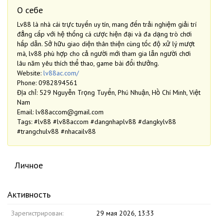
О себе
Lv88 là nhà cái trực tuyến uy tín, mang đến trải nghiệm giải trí
đẳng cấp với hệ thống cá cược hiện đại và đa dạng trò chơi
hấp dẫn. Sở hữu giao diện thân thiện cùng tốc độ xử lý mượt
mà, lv88 phù hợp cho cả người mới tham gia lẫn người chơi
lâu năm yêu thích thể thao, game bài đổi thưởng.
Website:
lv88ac.com/
Phone: 0982894561
Địa chỉ: 529 Nguyễn Trọng Tuyển, Phú Nhuận, Hồ Chí Minh, Việt
Nam
Email: lv88accom@gmail.com
Tags: #lv88 #lv88accom #dangnhaplv88 #dangkylv88
#trangchulv88 #nhacailv88
Личное
Активность
Зарегистрирован:
29 мая 2026, 13:33